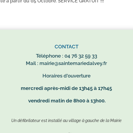
té à partir du 05 Octobre. SERVICE GRATUIT !!!
CONTACT
Téléphone : 04 76 32 59 33
Mail :
mairie@saintemariedalvey.fr
Horaires d'ouverture
mercredi après-midi de 13h45 à 17h45
vendredi matin de 8h00 à 13h00.
Un défibrilateur est installé au village à gauche de la Mairie