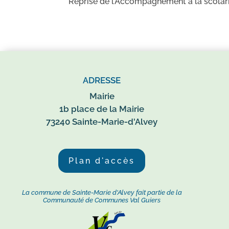
Reprise de l’Accompagnement à la scolari
ADRESSE
Mairie
1b place de la Mairie
73240 Sainte-Marie-d'Alvey
Plan d'accès
La commune de Sainte-Marie d'Alvey fait partie de la
Communauté de Communes Val Guiers