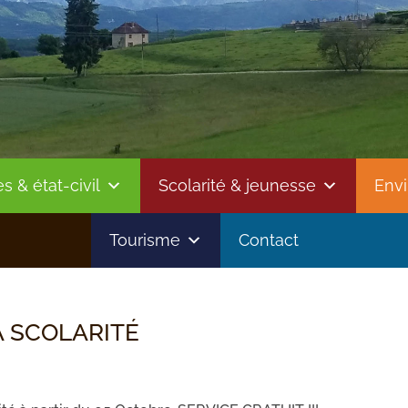
 & état-civil
Scolarité & jeunesse
Env
Tourisme
Contact
 SCOLARITÉ