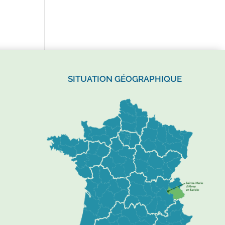
SITUATION GÉOGRAPHIQUE