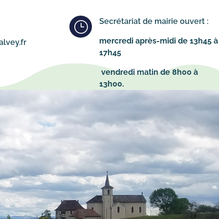
Secrétariat de mairie ouvert :
}
mercredi après-midi de 13h45 à
lvey.fr
17h45
vendredi matin de 8h00 à
13h00.