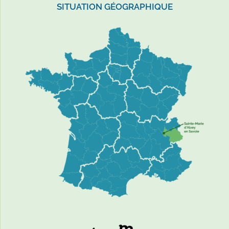
SITUATION GÉOGRAPHIQUE