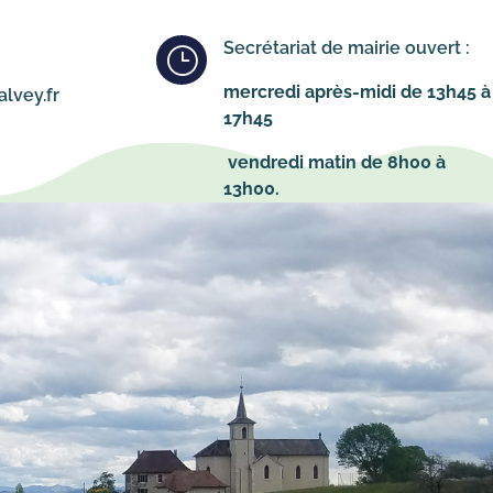
Secrétariat de mairie ouvert :
}
mercredi après-midi de 13h45 à
lvey.fr
17h45
vendredi matin de 8h00 à
13h00.