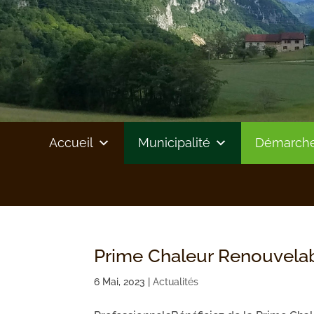
Accueil
Municipalité
Démarches
Prime Chaleur Renouvela
6 Mai, 2023
|
Actualités