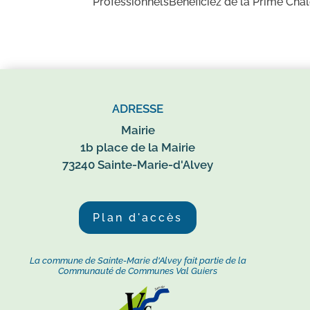
Professionnels‍Bénéficiez de la Prime Ch
ADRESSE
Mairie
1b place de la Mairie
73240 Sainte-Marie-d'Alvey
Plan d'accès
La commune de Sainte-Marie d'Alvey fait partie de la
Communauté de Communes Val Guiers