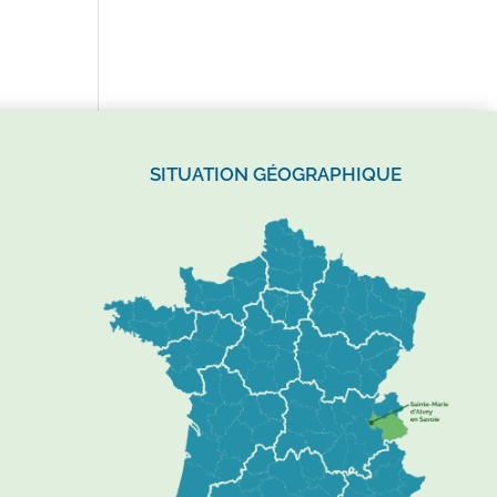
SITUATION GÉOGRAPHIQUE