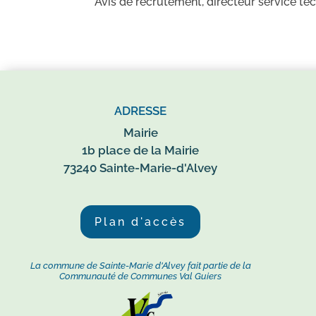
Avis de recrutement, directeur service te
ADRESSE
Mairie
1b place de la Mairie
73240 Sainte-Marie-d'Alvey
Plan d'accès
La commune de Sainte-Marie d'Alvey fait partie de la
Communauté de Communes Val Guiers