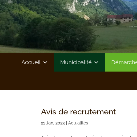
Accueil
Municipalité
Démarches
Avis de recrutement
21 Jan, 2023
|
Actualités