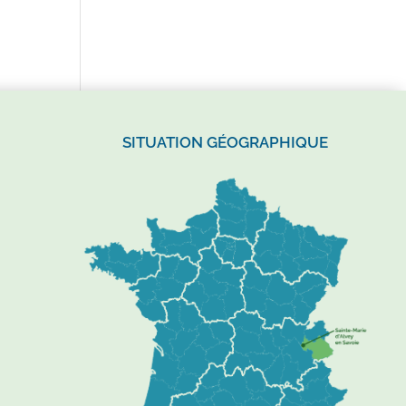
SITUATION GÉOGRAPHIQUE