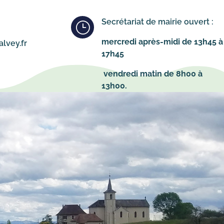
Secrétariat de mairie ouvert :
}
mercredi après-midi de 13h45 à
lvey.fr
17h45
vendredi matin de 8h00 à
13h00.