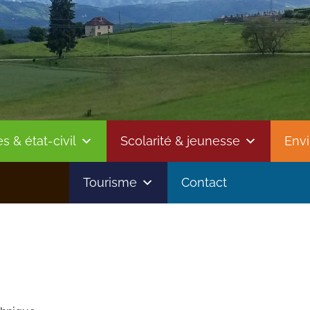
 & état-civil
Scolarité & jeunesse
Env
Tourisme
Contact