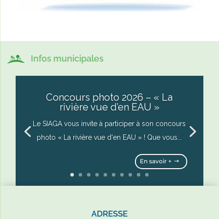
Infos municipales
Concours photo 2026 – « La
rivière vue d’en EAU »
Le SIAGA vous invite à participer à son concours
photo « La rivière vue d'en EAU » ! Que vous...
En savoir +
ADRESSE