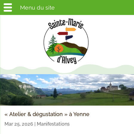
Menu du site
« Atelier & dégustation » à Yenne
Mar 25, 2026
|
Manifestations