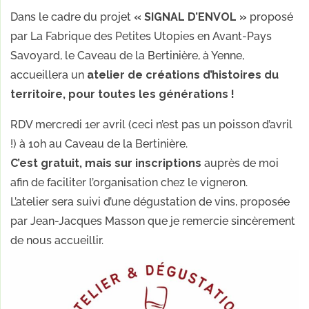
Dans le cadre du projet
« SIGNAL D’ENVOL »
proposé
par La Fabrique des Petites Utopies en Avant-Pays
Savoyard, le Caveau de la Bertinière, à Yenne,
accueillera un
atelier de créations d’histoires du
territoire, pour toutes les générations !
RDV mercredi 1er avril (ceci n’est pas un poisson d’avril
!) à 10h au Caveau de la Bertinière.
C’est gratuit, mais sur inscriptions
auprès de moi
afin de faciliter l’organisation chez le vigneron.
L’atelier sera suivi d’une dégustation de vins, proposée
par Jean-Jacques Masson que je remercie sincèrement
de nous accueillir.