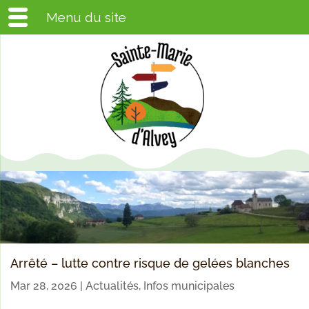
Menu du site
Arrêté – lutte contre risque de gelées blanches
Mar 28, 2026
|
Actualités
,
Infos municipales