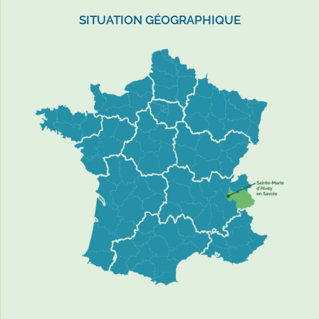
SITUATION GÉOGRAPHIQUE