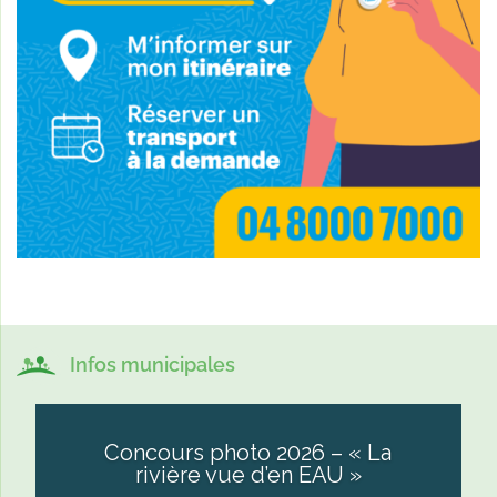
Infos municipales
Concours photo 2026 – « La
rivière vue d’en EAU »