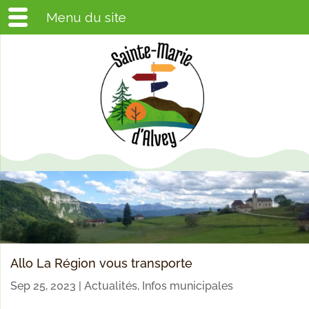
Menu du site
Allo La Région vous transporte
Sep 25, 2023
|
Actualités
,
Infos municipales