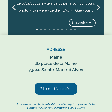
Le SIAGA vous invite à participer à son concours
photo « La rivière vue d'en EAU » ! Que vous...
En savoir +
ADRESSE
Mairie
1b place de la Mairie
73240 Sainte-Marie-d'Alvey
Plan d'accès
La commune de Sainte-Marie d'Alvey fait partie de la
Communauté de Communes Val Guiers